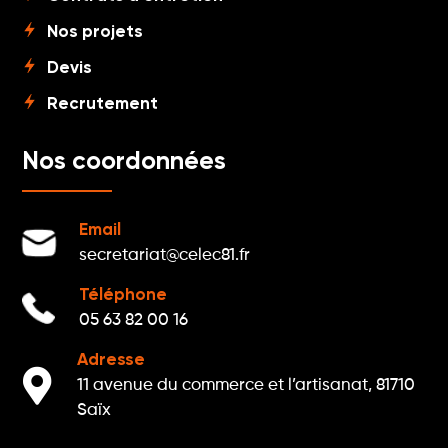
Nos projets
Devis
Recrutement
Nos coordonnées
Email
secretariat@celec81.fr
Téléphone
05 63 82 00 16
Adresse

11 avenue du commerce et l’artisanat, 81710
Saïx